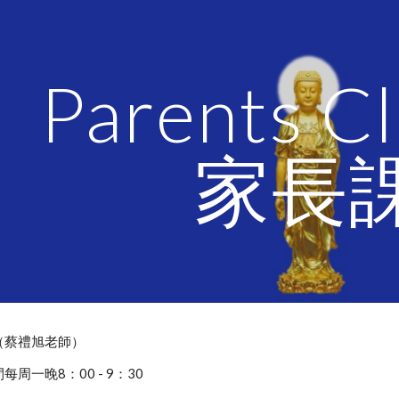
ip to main content
Skip to navigat
Parents C
家長
（蔡禮旭老師）
周一晚8：00 - 9：30