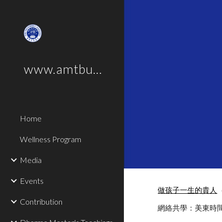
Sk
www.amtbus.com
Home
Wellness Program
Media
Events
做孩子一生的貴人
Contribution
網絡共學：美東時間每