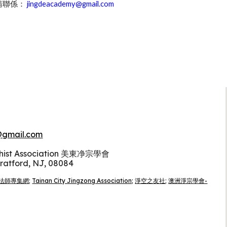
請聯係：
jingdeacademy@gmail.com
gmail.com
dhist Association 美東净宗學會
tratford, NJ, 08084
法師專集網
;
Tainan City Jingzong Association;
淨空之友社
;
澳洲淨宗學會-